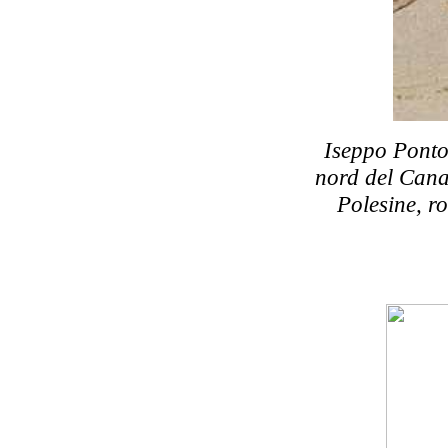
Iseppo Ponto
nord del Cana
Polesine, r