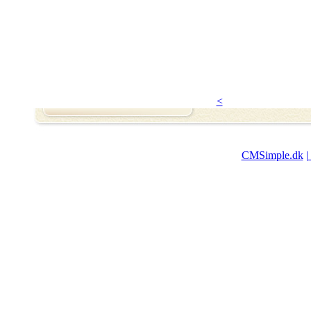
<
CMSimple.dk
|