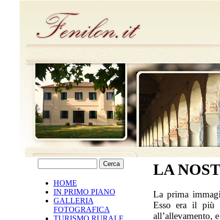
LA NOST
HOME
IN PRIMO PIANO
La prima immagin
GALLERIA
Esso era il più 
FOTOGRAFICA
all’allevamento, 
TURISMO RURALE