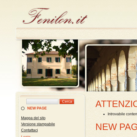
ATTENZI
NEW PAGE
Introvabile conten
Mappa del sito
NEW PA
Versione stampabile
Contattaci