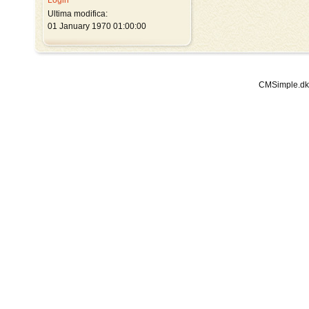
Login
Ultima modifica:
01 January 1970 01:00:00
CMSimple.dk